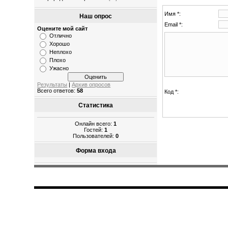
Имя *:
Наш опрос
Email *:
Оцените мой сайт
Отлично
Хорошо
Неплохо
Плохо
Ужасно
Результаты
|
Архив опросов
Всего ответов:
58
Код *:
Статистика
Онлайн всего:
1
Гостей:
1
Пользователей:
0
Форма входа